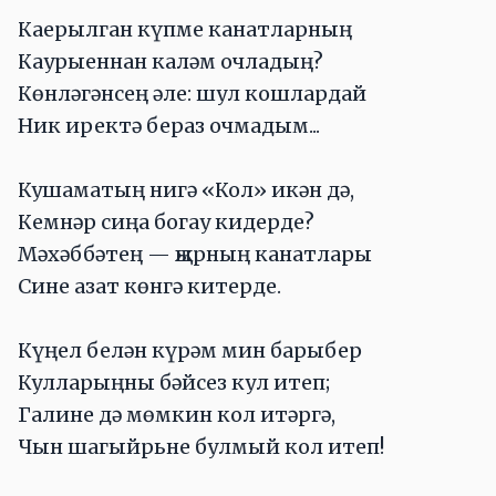
Каерылган күпме канатларның
Каурыеннан каләм очладың?
Көнләгәнсең әле: шул кошлардай
Ник иректә бераз очмадым...
Кушаматың нигә «Кол» икән дә,
Кемнәр сиңа богау кидерде?
Мәхәббәтең — җырның канатлары
Сине азат көнгә китерде.
Күңел белән күрәм мин барыбер
Кулларыңны бәйсез кул итеп;
Галине дә мөмкин кол итәргә,
Чын шагыйрьне булмый кол итеп!